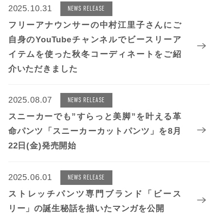
2025.10.31
NEWS RELEASE
フリーアナウンサーの中村江里子さんにご
自身のYouTubeチャンネルでビースリーア
イテムを使った秋冬コーディネートをご紹
介いただきました
2025.08.07
NEWS RELEASE
スニーカーでも”すらっと美脚”を叶える革
命パンツ「スニーカーカットパンツ」を8月
22日(金)発売開始
2025.06.01
NEWS RELEASE
ストレッチパンツ専門ブランド「ビース
リー」の誕生秘話を描いたマンガを公開