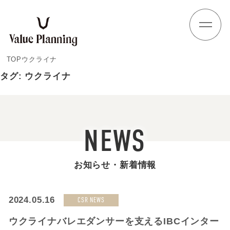
Skip
to
content
TOP
ウクライナ
タグ:
ウクライナ
NEWS
お知らせ・新着情報
2024.05.16
CSR NEWS
ウクライナバレエダンサーを支えるIBCインター