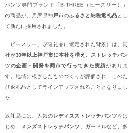
パンツ専門ブランド「B-THREE（ビースリー）」
の商品が、兵庫県神戸市の
ふるさと納税返礼品
とし
て新たに採用されました。
「ビースリー」が返礼品に選定された背景には、同
社が
30年以上神戸市に本社を構え、ストレッチパン
ツの企画・開発を同市で行ってきた実績
がありま
す。地域に根ざしたものづくりが評価され、このた
び返礼品としてラインアップされることとなりまし
た。
返礼品には、人気の
レディスストレッチパンツ
をは
じめ、
メンズストレッチパンツ、ガードル
など、多