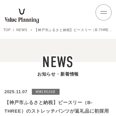
Skip
to
content
TOP
NEWS
【神戸市ふるさと納税】ビースリー（B-THREE）のストレッチパンツが返礼品に初採用
NEWS
お知らせ・新着情報
2025.11.07
NEWS RELEASE
【神戸市ふるさと納税】ビースリー（B-
THREE）のストレッチパンツが返礼品に初採用