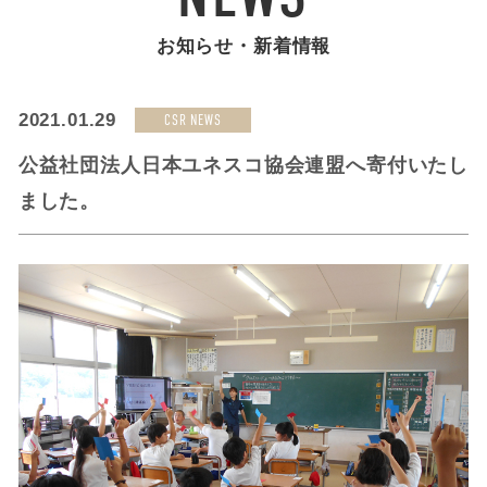
お知らせ・新着情報
2021.01.29
CSR NEWS
公益社団法人日本ユネスコ協会連盟へ寄付いたし
ました。