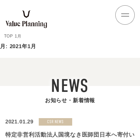
Skip
to
content
TOP
1月
月:
2021年1月
NEWS
お知らせ・新着情報
2021.01.29
CSR NEWS
特定非営利活動法人国境なき医師団日本へ寄付い