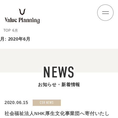
Skip
to
content
TOP
6月
月:
2020年6月
NEWS
お知らせ・新着情報
2020.06.15
CSR NEWS
社会福祉法人NHK厚生文化事業団へ寄付いたし