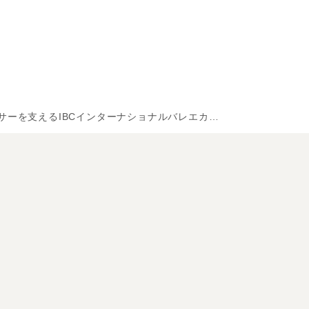
BCインターナショナルバレエカンパニーへの支援をスタートいたしました。