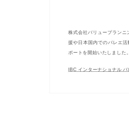
株式会社バリュープランニ
援や日本国内でのバレエ活動
ポートを開始いたしました
IBC インターナショナル 