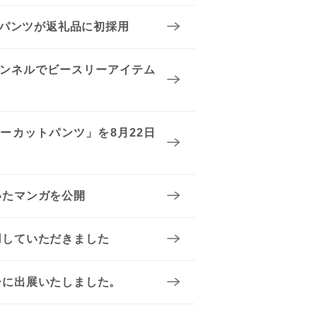
チパンツが返礼品に初採用
ャンネルでビースリーアイテム
ーカットパンツ」を8月22日
いたマンガを公開
用していただきました
ョーに出展いたしました。