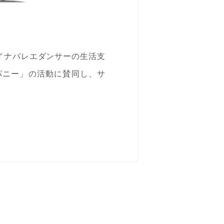
イナバレエダンサーの生活支
ンパニー」の活動に賛同し、サ