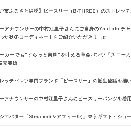
戸市ふるさと納税】ビースリー（B-THREE）のストレッ
ーアナウンサーの中村江里子さんにご自身のYouTubeチ
った秋冬コーディネートをご紹介いただきました
ーカーでも”すらっと美脚”を叶える革命パンツ「スニーカ
)発売開始
レッチパンツ専門ブランド「ビースリー」の誕生秘話を描
ーアナウンサーの中村江里子さんにビースリーパンツを着
シアバター「Sheafeel(シアフィール)」東京ギフト・シ