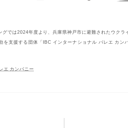
ングでは2024年度より、兵庫県神戸市に避難されたウクラ
を支援する団体「IBC インターナショナル バレエ カ
。
バレエ カンパニー