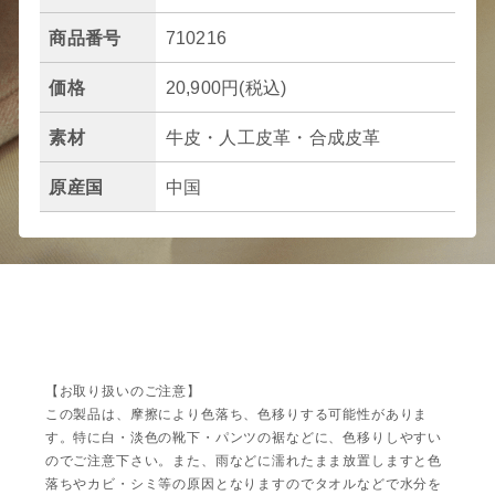
商品番号
710216
価格
20,900円(税込)
素材
牛皮・人工皮革・合成皮革
原産国
中国
【お取り扱いのご注意】
この製品は、摩擦により色落ち、色移りする可能性がありま
す。特に白・淡色の靴下・パンツの裾などに、色移りしやすい
のでご注意下さい。また、雨などに濡れたまま放置しますと色
落ちやカビ・シミ等の原因となりますのでタオルなどで水分を