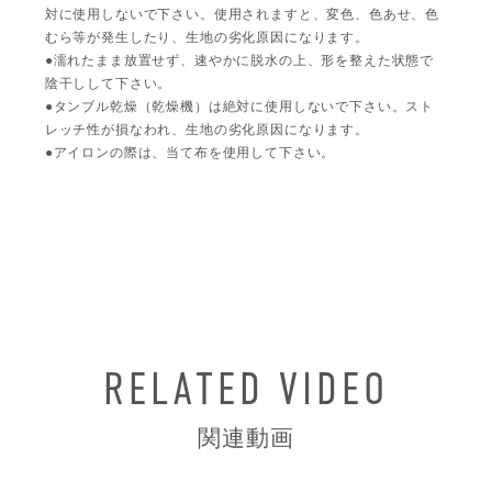
対に使用しないで下さい。使用されますと、変色、色あせ、色
むら等が発生したり、生地の劣化原因になります。
●濡れたまま放置せず、速やかに脱水の上、形を整えた状態で
陰干しして下さい。
●タンブル乾燥（乾燥機）は絶対に使用しないで下さい。スト
レッチ性が損なわれ、生地の劣化原因になります。
●アイロンの際は、当て布を使用して下さい。
RELATED VIDEO
関連動画