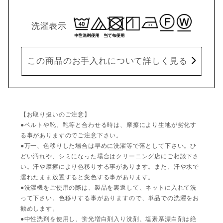
洗濯表示
この商品のお手入れについて詳しく見る
【お取り扱いのご注意】
●ベルトや靴、鞄等と合わせる時は、摩擦により生地が劣化す
る事がありますのでご注意下さい。
●万一、色移りした場合は早めに洗濯等で落として下さい。ひ
どい汚れや、シミになった場合はクリーニング店にご相談下さ
い。汗や摩擦により色移りする事があります。また、汗や水で
濡れたまま放置すると変色する事があります。
●洗濯機をご使用の際は、製品を裏返して、ネットに入れて洗
って下さい。色移りする事がありますので、単品での洗濯をお
勧めします。
●中性洗剤を使用し、蛍光増白剤入り洗剤、塩素系漂白剤は絶