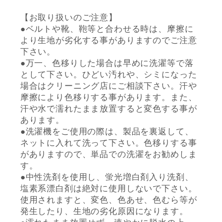
【お取り扱いのご注意】
●ベルトや靴、鞄等と合わせる時は、摩擦に
より生地が劣化する事がありますのでご注意
下さい。
●万一、色移りした場合は早めに洗濯等で落
として下さい。ひどい汚れや、シミになった
場合はクリーニング店にご相談下さい。汗や
摩擦により色移りする事があります。また、
汗や水で濡れたまま放置すると変色する事が
あります。
●洗濯機をご使用の際は、製品を裏返して、
ネットに入れて洗って下さい。色移りする事
がありますので、単品での洗濯をお勧めしま
す。
●中性洗剤を使用し、蛍光増白剤入り洗剤、
塩素系漂白剤は絶対に使用しないで下さい。
使用されますと、変色、色あせ、色むら等が
発生したり、生地の劣化原因になります。