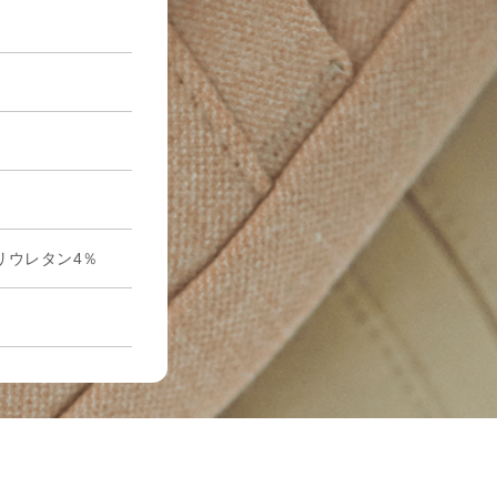
リウレタン4％