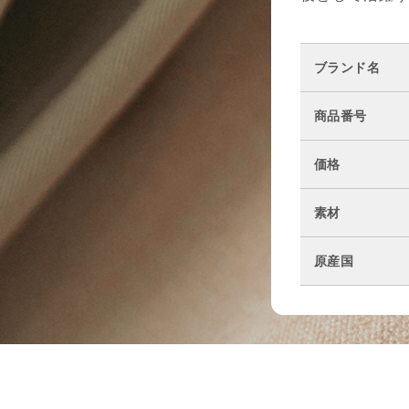
ブランド名
商品番号
価格
素材
原産国