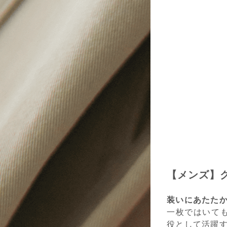
【メンズ】
装いにあたた
一枚ではいて
役として活躍