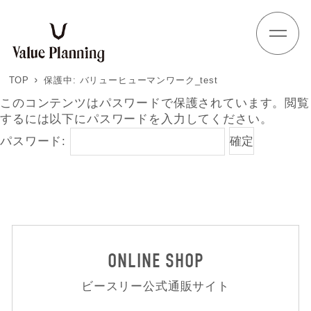
Skip
to
content
TOP
保護中: バリューヒューマンワーク_test
このコンテンツはパスワードで保護されています。閲覧
するには以下にパスワードを入力してください。
パスワード:
ONLINE SHOP
ビースリー公式通販サイト